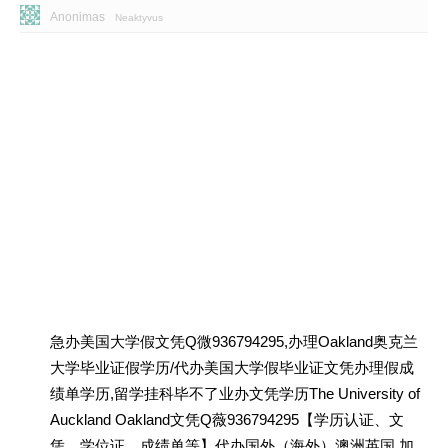
Anonimas
Neaktyvus
急办美国大学假文凭Q微936794295,办理Oakland奥克兰
大学毕业证假学历/代办美国大学假毕业证文凭办理假成
绩单学历,留学挂科毕不了业办文凭学历The University of
Auckland Oakland文凭Q薇936794295【学历认证、文
凭、学位证、成绩单等】代办国外（海外）澳洲英国 加