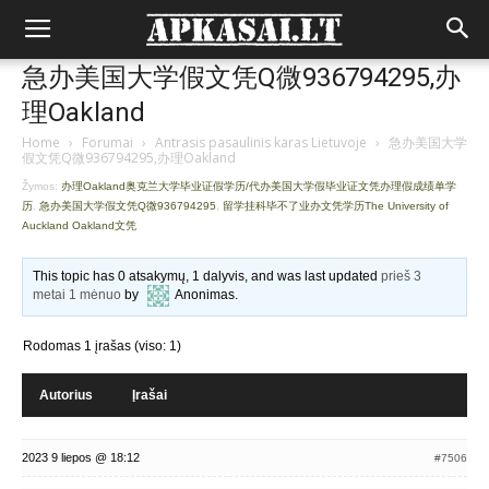
急办美国大学假文凭Q微936794295,办
理Oakland
Home
›
Forumai
›
Antrasis pasaulinis karas Lietuvoje
›
急办美国大学
假文凭Q微936794295,办理Oakland
Žymos:
办理Oakland奥克兰大学毕业证假学历/代办美国大学假毕业证文凭办理假成绩单学
历
,
急办美国大学假文凭Q微936794295
,
留学挂科毕不了业办文凭学历The University of
Auckland Oakland文凭
This topic has 0 atsakymų, 1 dalyvis, and was last updated
prieš 3
metai 1 mėnuo
by
Anonimas
.
Rodomas 1 įrašas (viso: 1)
Autorius
Įrašai
2023 9 liepos @ 18:12
#7506