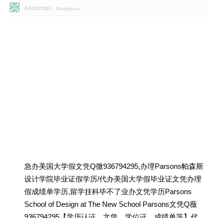
Anonimas
Neaktyvus
急办美国大学假文凭Q微936794295,办理Parsons帕森斯
设计学院毕业证假学历/代办美国大学假毕业证文凭办理
假成绩单学历,留学挂科毕不了业办文凭学历Parsons
School of Design at The New School Parsons文凭Q薇
936794295【学历认证、文凭、学位证、成绩单等】代