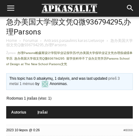
急办美国大学假文凭Q微936794295,办
理Parsons
Home
›
Forumai
›
Antrasis pasaulinis karas Lietuvoje
›
急办美国大学
假文凭Q微936794295,办理Parsons
Žymos:
办理Parsons帕森斯设计学院毕业证假学历/代办美国大学假毕业证文凭办理假成绩单
学历
,
急办美国大学假文凭Q微936794295
,
留学挂科毕不了业办文凭学历Parsons School
of Design at The New School Parsons文凭
This topic has 0 atsakymų, 1 dalyvis, and was last updated
prieš 3
metai 1 mėnuo
by
Anonimas
.
Rodomas 1 įrašas (viso: 1)
Autorius
Įrašai
2023 10 liepos @ 0:26
#8069