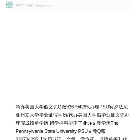
Anonimas
Neaktyvus
急办美国大学假文凭Q微936794295,办理PSU宾夕法尼
亚州立大学毕业证假学历/代办美国大学假毕业证文凭办
理假成绩单学历,留学挂科毕不了业办文凭学历The
Pennsylvania State University PSU文凭Q薇
936794295【学历认证、文凭、学位证、成绩单等】代