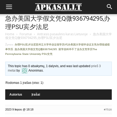
急办美国大学假文凭Q微936794295,办
理PSU宾夕法尼
Home
›
Forumai
›
Antrasis pasaulinis karas Lietuvoje
›
急办美国大学
假文凭Q微936794295,办理PSU宾夕法尼
Žymos:
办理PSU宾夕法尼亚州立大学毕业证假学历/代办美国大学假毕业证文凭办理假成绩
单学历
,
急办美国大学假文凭Q微936794295
,
留学挂科毕不了业办文凭学历The
Pennsylvania State University PSU文凭
This topic has 0 atsakymų, 1 dalyvis, and was last updated
prieš 3
metai
by
Anonimas
.
Rodomas 1 įrašas (viso: 1)
Autorius
Įrašai
2023 9 liepos @ 18:18
#7516