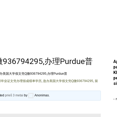
6794295,办理Purdue普
A
p
K
办美国大学假文凭Q微936794295,办理Purdue普
p
学假毕业证文凭办理假成绩单学历
,
急办美国大学假文凭Q微936794295
,
留
s
ated
prieš 3 metai
by
Anonimas
.
- 