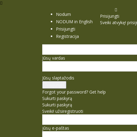
Nodum
Prisijungti
NODUM in English
Sveiki atvykę! pris
Prisijungti
Registracija
Jūsų vardas
Jūsų slaptažodis
Forgot your password? Get help
Sukurti paskyrą
Sukurti paskyrą
Sveiki! užsiregistruoti
jūsų e-paštas