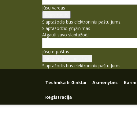
Jūsų vardas
Slaptažodis bus elektroniniu paštu Jums.
Slaptažodžio grąžinimas
Atgauti savo slaptažodį
jūsų e-paštas
Slaptažodis bus elektroniniu paštu Jums.
Technika Ir Ginklai
Asmenybės
Karin
Registracija