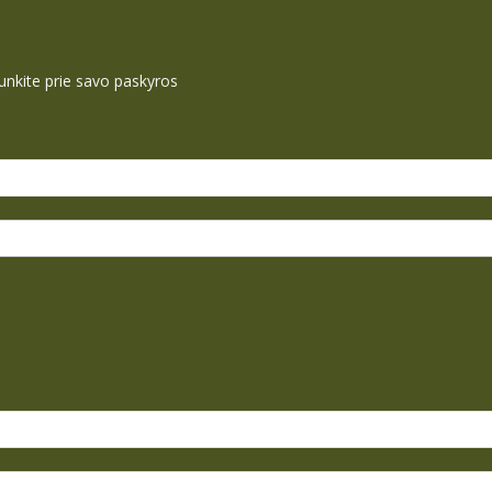
ijunkite prie savo paskyros