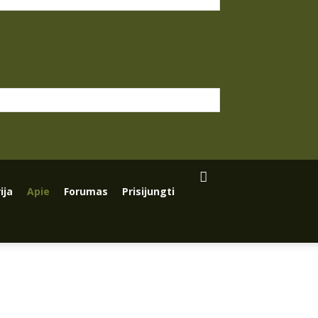
ija
Apie
Forumas
Prisijungti