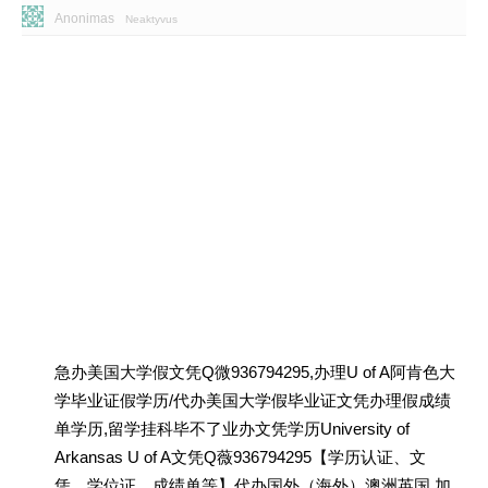
Anonimas
Neaktyvus
急办美国大学假文凭Q微936794295,办理U of A阿肯色大
学毕业证假学历/代办美国大学假毕业证文凭办理假成绩
单学历,留学挂科毕不了业办文凭学历University of
Arkansas U of A文凭Q薇936794295【学历认证、文
凭、学位证、成绩单等】代办国外（海外）澳洲英国 加