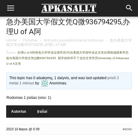
急办美国大学假文凭Q微936794295,办
理U of A阿
Home
›
Forumai
›
Antrasis pasaulinis karas Lietuvoje
›
急办美国大学
假文凭Q微936794295,办理U of A阿
Žymos:
办理U of A阿肯色大学毕业证假学历/代办美国大学假毕业证文凭办理假成绩单学历
,
急办美国大学假文凭Q微936794295
,
留学挂科毕不了业办文凭学历University of Arkansas
U of A文凭
This topic has 0 atsakymų, 1 dalyvis, and was last updated
prieš 3
metai 1 mėnuo
by
Anonimas
.
Rodomas 1 įrašas (viso: 1)
Autorius
Įrašai
2023 10 liepos @ 0:39
#8090