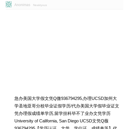
Anonimas
Neaktyvus
急办美国大学假文凭Q微936794295,办理UCSD加州大
学圣地亚哥分校毕业证假学历/代办美国大学假毕业证文
凭办理假成绩单学历,留学挂科毕不了业办文凭学历
University of California, San Diego UCSD文凭Q薇
936794295【学历认证、文凭、学位证、成绩单等】代