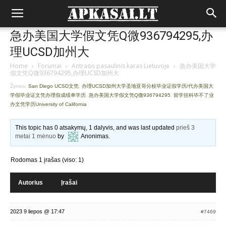
急办美国大学假文凭Q微936794295,办
理UCSD加州大
Home
›
Forumai
›
Antrasis pasaulinis karas Lietuvoje
›
急办美国大学
假文凭Q微936794295,办理UCSD加州大
Žymos:
San Diego UCSD文凭
,
办理UCSD加州大学圣地亚哥分校毕业证假学历/代办美国大
学假毕业证文凭办理假成绩单学历
,
急办美国大学假文凭Q微936794295
,
留学挂科毕不了业
办文凭学历University of California
This topic has 0 atsakymų, 1 dalyvis, and was last updated
prieš 3
metai 1 mėnuo
by
Anonimas
.
Rodomas 1 įrašas (viso: 1)
Autorius
Įrašai
2023 9 liepos @ 17:47
#7469