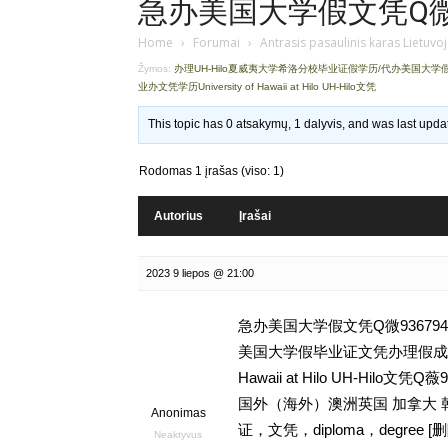
急办美国大学假文凭Q微936
Home
›
Forumai
›
Antrasis pasaulinis karas Lietuvo
Žymos:
办理UH-Hilo夏威夷大学希洛分校毕业证假学历/代办美国大
业办文凭学历University of Hawaii at Hilo UH-Hilo文凭
This topic has 0 atsakymų, 1 dalyvis, and was last upd
Rodomas 1 įrašas (viso: 1)
Autorius
Įrašai
2023 9 liepos @ 21:00
急办美国大学假文凭Q微936794
美国大学假毕业证文凭办理假成绩单学
Hawaii at Hilo UH-Hi
国外（海外）澳洲英国 加拿大 
Anonimas
证，文凭，diploma，degr
Neaktyvus