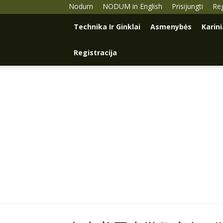
Nodum
NODUM in English
Prisijungti
Reg
Technika Ir Ginklai
Asmenybės
Karin
Registracija