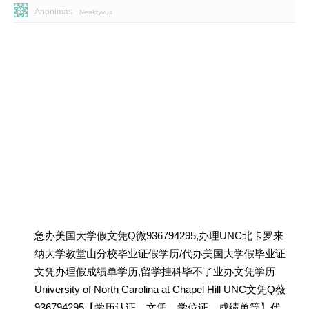
Anonimas
Neaktyvus
急办美国大学假文凭Q微936794295,办理UNC北卡罗来
纳大学教堂山分校毕业证假学历/代办美国大学假毕业证
文凭办理假成绩单学历,留学挂科毕不了业办文凭学历
University of North Carolina at Chapel Hill UNC文凭Q薇
936794295【学历认证、文凭、学位证、成绩单等】代