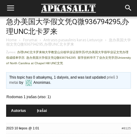
急办美国大学假文凭Q微936794295,办
理UNC北卡罗来
Home
›
Forumai
›
Antrasis pasaulinis karas Lietuvoje
›
急办美国大学
假文凭Q微936794295,办理UNC北卡罗来
Žymos:
办理UNC北卡罗来纳大学教堂山分校毕业证假学历/代办美国大学假毕业证文凭办理
假成绩单学历
,
急办美国大学假文凭Q微936794295
,
留学挂科毕不了业办文凭学历University
of North Carolina at Chapel Hill UNC文凭
This topic has 0 atsakymų, 1 dalyvis, and was last updated
prieš 3
metai
by
Anonimas
.
Rodomas 1 įrašas (viso: 1)
Autorius
Įrašai
2023 10 liepos @ 1:01
#8125