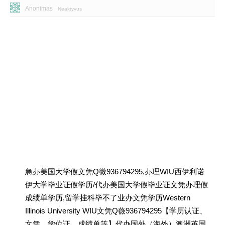
Anonimas
Neaktyvus
急办美国大学假文凭Q微936794295,办理WIU西伊利诺
伊大学毕业证假学历/代办美国大学假毕业证文凭办理假
成绩单学历,留学挂科毕不了业办文凭学历Western
Illinois University WIU文凭Q薇936794295【学历认证、
文凭、学位证、成绩单等】代办国外（海外）澳洲英国