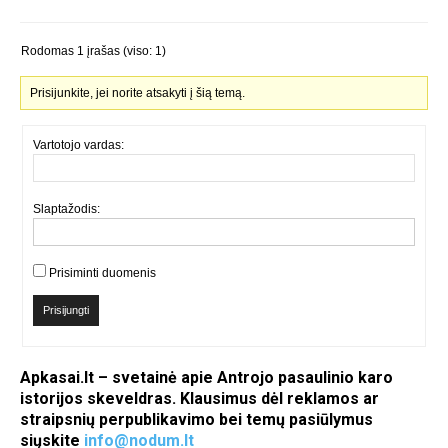
Rodomas 1 įrašas (viso: 1)
Prisijunkite, jei norite atsakyti į šią temą.
Vartotojo vardas:
Slaptažodis:
Prisiminti duomenis
Prisijungti
Apkasai.lt – svetainė apie Antrojo pasaulinio karo
istorijos skeveldras. Klausimus dėl reklamos ar
straipsnių perpublikavimo bei temų pasiūlymus
siųskite
info@nodum.lt