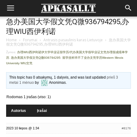
急办美国大学假文凭Q微936794295,办
理WIU西伊利诺
Home
›
Forumai
›
Antrasis pasaulinis karas Lietuvoje
›
急办美国大学
假文凭Q微936794295,办理WIU西伊利诺
Žymos:
办理WIU西伊利诺伊大学毕业证假学历/代办美国大学假毕业证文凭办理假成绩单学
历
,
急办美国大学假文凭Q微936794295
,
留学挂科毕不了业办文凭学历Western Illinois
University WIU文凭
This topic has 0 atsakymų, 1 dalyvis, and was last updated
prieš 3
metai 1 mėnuo
by
Anonimas
.
Rodomas 1 įrašas (viso: 1)
Autorius
Įrašai
2023 10 liepos @ 1:34
#8176