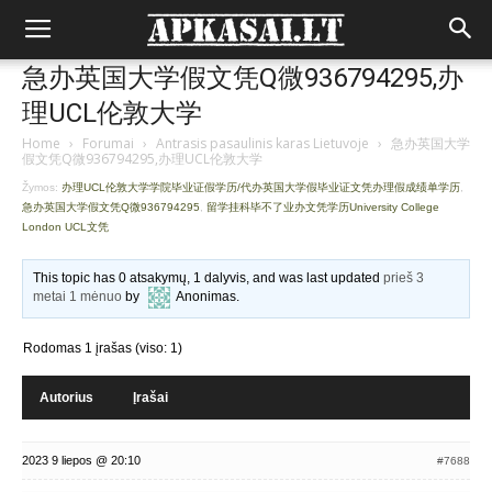
急办英国大学假文凭Q微936794295,办
理UCL伦敦大学
Home
›
Forumai
›
Antrasis pasaulinis karas Lietuvoje
›
急办英国大学
假文凭Q微936794295,办理UCL伦敦大学
Žymos:
办理UCL伦敦大学学院毕业证假学历/代办英国大学假毕业证文凭办理假成绩单学历
,
急办英国大学假文凭Q微936794295
,
留学挂科毕不了业办文凭学历University College
London UCL文凭
This topic has 0 atsakymų, 1 dalyvis, and was last updated
prieš 3
metai 1 mėnuo
by
Anonimas
.
Rodomas 1 įrašas (viso: 1)
Autorius
Įrašai
2023 9 liepos @ 20:10
#7688