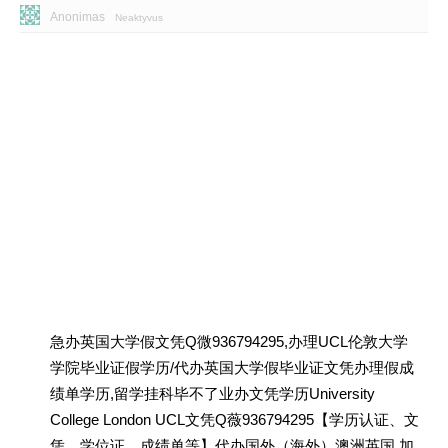
Anonimas
Neaktyvus
急办英国大学假文凭Q微936794295,办理UCL伦敦大学
学院毕业证假学历/代办英国大学假毕业证文凭办理假成
绩单学历,留学挂科毕不了业办文凭学历University
College London UCL文凭Q薇936794295【学历认证、文
凭、学位证、成绩单等】代办国外（海外）澳洲英国 加