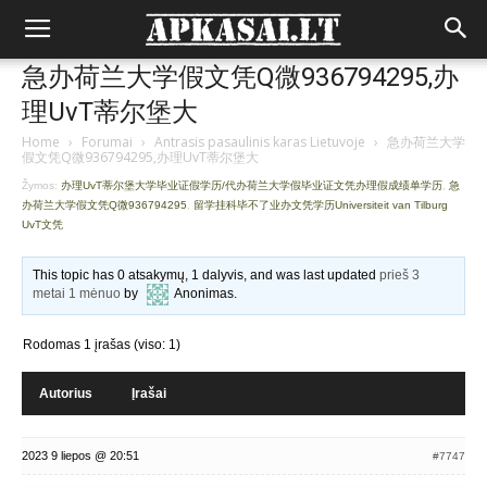
急办荷兰大学假文凭Q微936794295,办
理UvT蒂尔堡大
Home
›
Forumai
›
Antrasis pasaulinis karas Lietuvoje
›
急办荷兰大学
假文凭Q微936794295,办理UvT蒂尔堡大
Žymos:
办理UvT蒂尔堡大学毕业证假学历/代办荷兰大学假毕业证文凭办理假成绩单学历
,
急
办荷兰大学假文凭Q微936794295
,
留学挂科毕不了业办文凭学历Universiteit van Tilburg
UvT文凭
This topic has 0 atsakymų, 1 dalyvis, and was last updated
prieš 3
metai 1 mėnuo
by
Anonimas
.
Rodomas 1 įrašas (viso: 1)
Autorius
Įrašai
2023 9 liepos @ 20:51
#7747