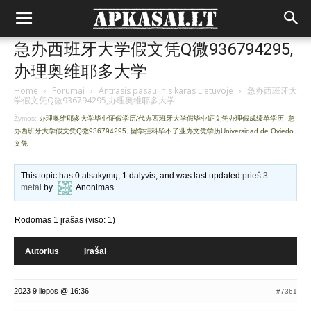
急办西班牙大学假文凭Q微936794295,
办理奥维耶多大学
Home
›
Forumai
›
Antrasis pasaulinis karas Lietuvoje
›
急办西班牙大
学假文凭Q微936794295,办理奥维耶多大学
Žymos:
办理奥维耶多大学毕业证假学历/代办西班牙大学假毕业证文凭办理假成绩单学历
,
急
办西班牙大学假文凭Q微936794295
,
留学挂科毕不了业办文凭学历Universidad de Oviedo
文凭
This topic has 0 atsakymų, 1 dalyvis, and was last updated
prieš 3
metai
by
Anonimas
.
Rodomas 1 įrašas (viso: 1)
Autorius
Įrašai
2023 9 liepos @ 16:36
#7361