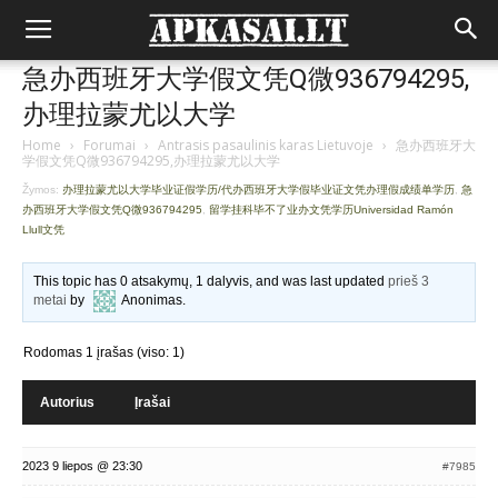
急办西班牙大学假文凭Q微936794295,
办理拉蒙尤以大学
Home
›
Forumai
›
Antrasis pasaulinis karas Lietuvoje
›
急办西班牙大
学假文凭Q微936794295,办理拉蒙尤以大学
Žymos:
办理拉蒙尤以大学毕业证假学历/代办西班牙大学假毕业证文凭办理假成绩单学历
,
急
办西班牙大学假文凭Q微936794295
,
留学挂科毕不了业办文凭学历Universidad Ramón
Llull文凭
This topic has 0 atsakymų, 1 dalyvis, and was last updated
prieš 3
metai
by
Anonimas
.
Rodomas 1 įrašas (viso: 1)
Autorius
Įrašai
2023 9 liepos @ 23:30
#7985