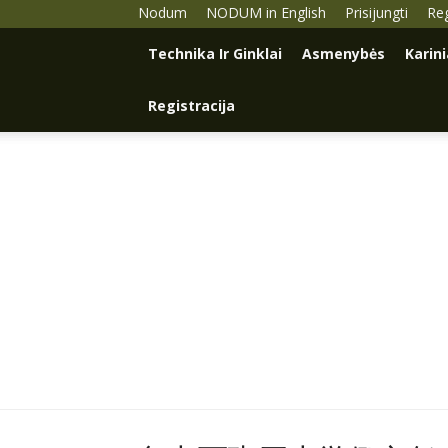
Nodum
NODUM in English
Prisijungti
Reg
Technika Ir Ginklai
Asmenybės
Karin
Registracija