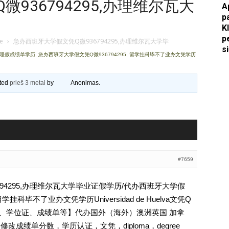
936794295,办理维尔瓦大
A
p
Apkasai.lt
K
p
je
›
急办西班牙大学假文凭Q微936794295,办理维尔瓦大学毕
s
办理假成绩单学历
,
急办西班牙大学假文凭Q微936794295
,
留学挂科毕不了业办文凭学历
ated
prieš 3 metai
by
Anonimas
.
#7659
94295,办理维尔瓦大学毕业证假学历/代办西班牙大学假
毕不了业办文凭学历Universidad de Huelva文凭Q
、文凭、学位证、成绩单等】代办国外（海外）澳洲英国 加拿
修改成绩单分数，学历认证，文凭，diploma，degree