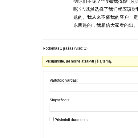
明你们不呢？”“假如我找你们办
呢？“.既然选择了我们就应该
题的。我从来不催我的客户一定
东西是的，我相信大家看的出。金
Rodomas 1 įrašas (viso: 1)
Prisijunkite, jei norite atsakyti į šią temą.
Vartotojo vardas:
Slaptažodis:
Prisiminti duomenis