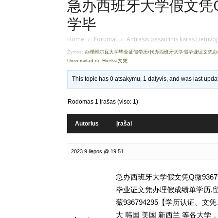
急办西班牙大学假文凭Q微
学毕
Home
›
Forumai
›
Antrasis pasaulinis karas Lietuvo
Žymos:
办理维尔瓦大学毕业证假学历/代办西班牙大学假毕业证文凭
Universidad de Huelva文凭
This topic has 0 atsakymų, 1 dalyvis, and was last upd
Rodomas 1 įrašas (viso: 1)
Autorius
Įrašai
2023 9 liepos @ 19:51
急办西班牙大学假文凭Q微9367
毕业证文凭办理假成绩单学历,留学挂科
薇936794295【学历认证
大 韩国 美国 新西兰 等各大学，