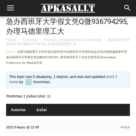
急办西班牙大学假文凭Q微936794295,
办理马德里理工大
Home
›
Forumai
›
Antrasis pasaulinis karas Lietuvoje
›
急办西班牙大
学假文凭Q微936794295,办理马德里理工大
Žymos:
办理马德里理工大学毕业证假学历/代办西班牙大学假毕业证文凭办理假成绩单学历
,
急办西班牙大学假文凭Q微936794295
,
留学挂科毕不了业办文凭学历Universidad
Politécnica de Madrid文凭
This topic has 0 atsakymų, 1 dalyvis, and was last updated
prieš 3
metai
by
Anonimas
.
Rodomas 1 įrašas (viso: 1)
Autorius
Įrašai
2023 9 liepos @ 22:49
#7926