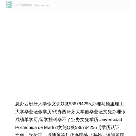
Anonimas
Neaktyvus
急办西班牙大学假文凭Q微936794295,办理马德里理工
大学毕业证假学历/代办西班牙大学假毕业证文凭办理假
成绩单学历,留学挂科毕不了业办文凭学历Universidad
Politécnica de Madrid文凭Q薇936794295【学历认证、
文凭、学位证、成绩单等】代办国外（海外）澳洲英国