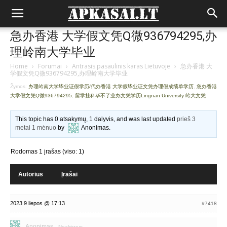
急办香港 大学假文凭Q微936794295,办
理岭南大学毕业
Home
›
Forumai
›
Antrasis pasaulinis karas Lietuvoje
›
急办香港 大
学假文凭Q微936794295,办理岭南大学毕业
Žymos:
办理岭南大学毕业证假学历/代办香港 大学假毕业证文凭办理假成绩单学历
,
急办香港
大学假文凭Q微936794295
,
留学挂科毕不了业办文凭学历Lingnan University 岭大文凭
This topic has 0 atsakymų, 1 dalyvis, and was last updated
prieš 3
metai 1 mėnuo
by
Anonimas
.
Rodomas 1 įrašas (viso: 1)
Autorius
Įrašai
2023 9 liepos @ 17:13
#7418
Anonimas
Neaktyvus