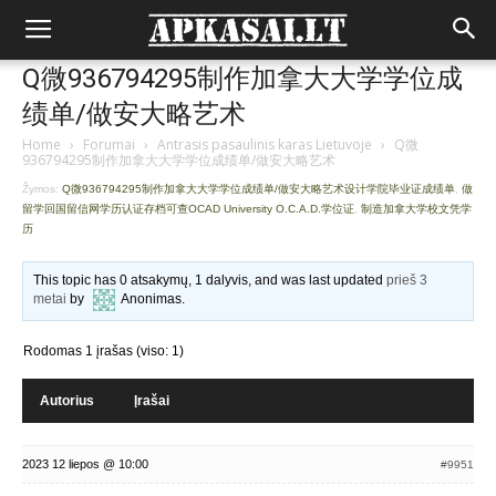
Q微936794295制作加拿大大学学位成
绩单/做安大略艺术
Home
›
Forumai
›
Antrasis pasaulinis karas Lietuvoje
›
Q微
936794295制作加拿大大学学位成绩单/做安大略艺术
Žymos:
Q微936794295制作加拿大大学学位成绩单/做安大略艺术设计学院毕业证成绩单
,
做
留学回国留信网学历认证存档可查OCAD University O.C.A.D.学位证
,
制造加拿大学校文凭学
历
This topic has 0 atsakymų, 1 dalyvis, and was last updated
prieš 3
metai
by
Anonimas
.
Rodomas 1 įrašas (viso: 1)
Autorius
Įrašai
2023 12 liepos @ 10:00
#9951