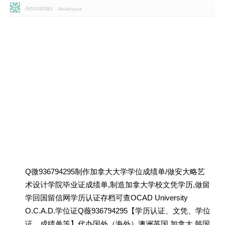
Anonimas
Neaktyvus
Q微936794295制作加拿大大学学位成绩单/做安大略艺
术设计学院毕业证成绩单,制造加拿大学校文凭学历,做留
学回国留信网学历认证存档可查OCAD University
O.C.A.D.学位证Q薇936794295【学历认证、文凭、学位
证、成绩单等】代办国外（海外）澳洲英国 加拿大 韩国