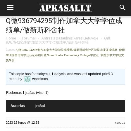
Q微936794295制作加拿大大学学位成
绩单/做新斯科舍社
Home
›
Forumai
›
Antrasis pasaulinis karas Lietuvoje
›
Q微
936794295制作加拿大大学学位成绩单/做新斯科舍社
Žymos:
Q微936794295制作加拿大大学学位成绩单/做新斯科舍社区学院毕业证成绩单
,
做留
学回国留信网学历认证存档可查Nova Scotia Community College学位证
,
制造加拿大学校文
凭学历
This topic has 0 atsakymų, 1 dalyvis, and was last updated
prieš 3
metai
by
Anonimas
.
Rodomas 1 įrašas (viso: 1)
Autorius
Įrašai
2023 12 liepos @ 12:53
#10201