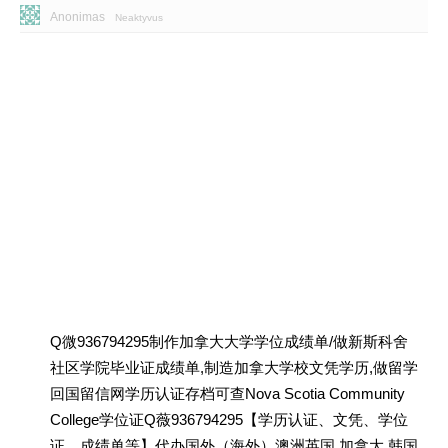
Anonimas
Neaktyvus
Q微936794295制作加拿大大学学位成绩单/做新斯科舍
社区学院毕业证成绩单,制造加拿大学校文凭学历,做留学
回国留信网学历认证存档可查Nova Scotia Community
College学位证Q薇936794295【学历认证、文凭、学位
证、成绩单等】代办国外（海外）澳洲英国 加拿大 韩国