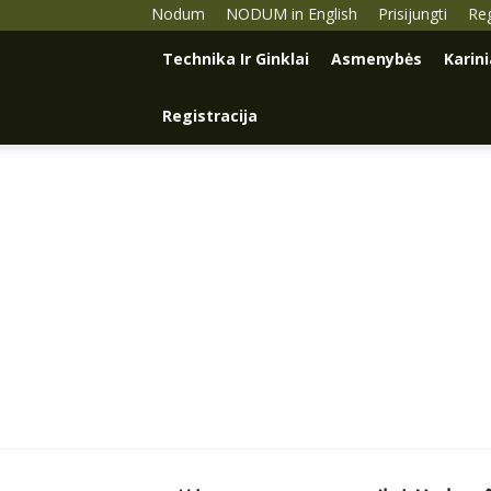
Nodum
NODUM in English
Prisijungti
Reg
Technika Ir Ginklai
Asmenybės
Karin
Registracija