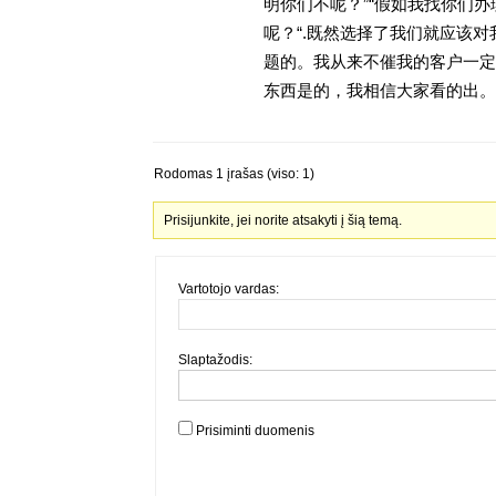
明你们不呢？”“假如我找你们办
呢？“.既然选择了我们就应该
题的。我从来不催我的客户一定
东西是的，我相信大家看的出。金
Rodomas 1 įrašas (viso: 1)
Prisijunkite, jei norite atsakyti į šią temą.
Vartotojo vardas:
Slaptažodis:
Prisiminti duomenis