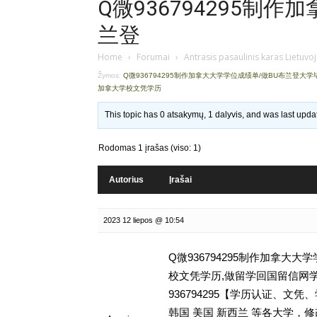
Q微936794295制
兰登
Home
›
Forumai
›
Antrasis pasaulinis karas Lietuvo
Žymos:
Q微936794295制作加拿大大学学位成绩单/做BU布兰登大
加拿大学校文凭学历
This topic has 0 atsakymų, 1 dalyvis, and was last upd
Rodomas 1 įrašas (viso: 1)
Autorius
Įrašai
2023 12 liepos @ 10:54
Q微936794295制作加拿大
校文凭学历,做留学回国留信网学历认证
936794295【学历认证、
韩国 美国 新西兰 等各大学，修改