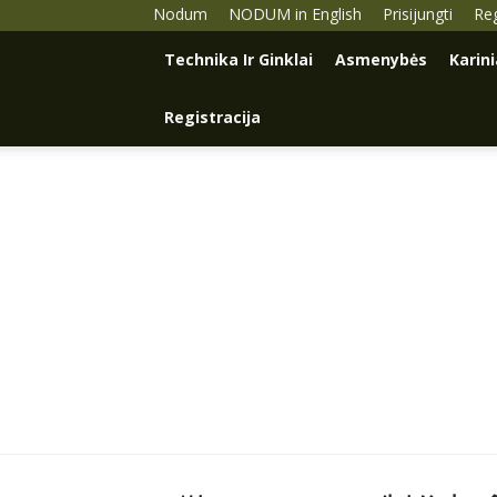
Nodum
NODUM in English
Prisijungti
Reg
Technika Ir Ginklai
Asmenybės
Karin
Registracija