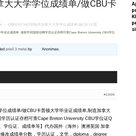
作加拿大大学学位成绩单/做CBU卡
A
p
Apkasai.lt
K
p
je
›
Q微936794295制作加拿大大学学位成绩单/做CBU卡普
s
大学毕业证成绩单
,
做留学回国留信网学历认证存档可查Cape Breton University CBU学位
ated
prieš 3 metai
by
Anonimas
.
#10009
大学学位成绩单/做CBU卡普顿大学毕业证成绩单,制造加拿大
存档可查Cape Breton University CBU学位证Q
、文凭、学位证、成绩单等】代办国外（海外）澳洲英国 加拿
修改成绩单分数，学历认证，文凭，diploma，degree