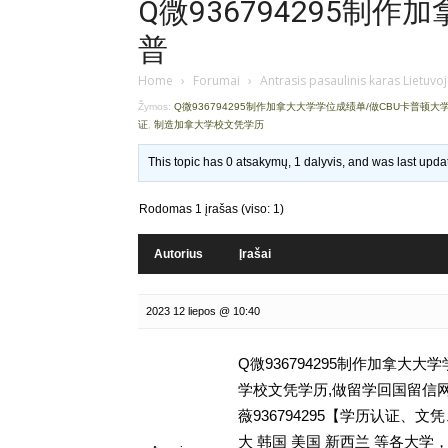
Q微936794295制
普
Home
›
Forumai
›
Antrasis pasaulinis karas Lietuvo
Žymos:
Q微936794295制作加拿大大学学位成绩单/做CBU卡普顿
证
,
制造加拿大学校文凭学历
This topic has 0 atsakymų, 1 dalyvis, and was last upd
Rodomas 1 įrašas (viso: 1)
Autorius
Įrašai
2023 12 liepos @ 10:40
Q微936794295制作加拿大
学校文凭学历,做留学回国留信网学历认证
薇936794295【学历认证
大 韩国 美国 新西兰 等各大学，