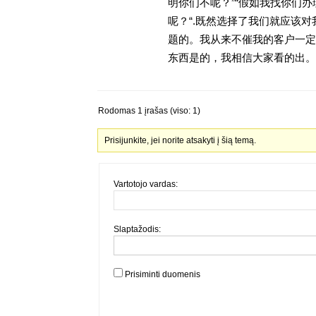
明你们不呢？”“假如我找你们办
呢？“.既然选择了我们就应该
题的。我从来不催我的客户一定
东西是的，我相信大家看的出。金
Rodomas 1 įrašas (viso: 1)
Prisijunkite, jei norite atsakyti į šią temą.
Vartotojo vardas:
Slaptažodis:
Prisiminti duomenis