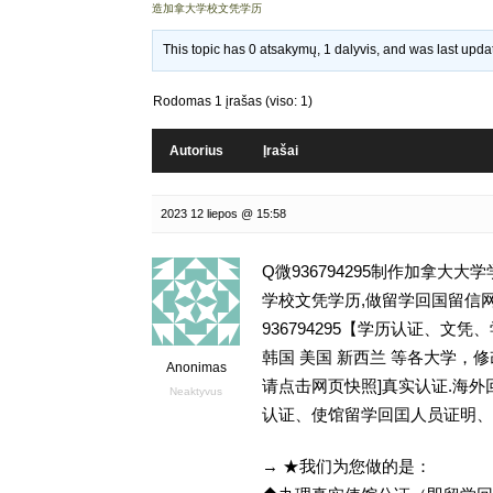
造加拿大学校文凭学历
This topic has 0 atsakymų, 1 dalyvis, and was last upd
Rodomas 1 įrašas (viso: 1)
Autorius
Įrašai
2023 12 liepos @ 15:58
Q微936794295制作加拿大
学校文凭学历,做留学回国留信网学历认
936794295【学历认证、
韩国 美国 新西兰 等各大学，修改
Anonimas
请点击网页快照]真实认证.海
Neaktyvus
认证、使馆留学回囯人员证明、
→ ★我们为您做的是：