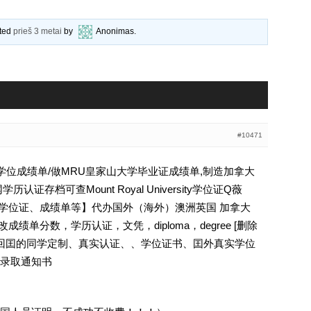
ated
prieš 3 metai
by
Anonimas
.
#10471
大学学位成绩单/做MRU皇家山大学毕业证成绩单,制造加拿大
证存档可查Mount Royal University学位证Q薇
文凭、学位证、成绩单等】代办国外（海外）澳洲英国 加拿大
成绩单分数，学历认证，文凭，diploma，degree [删除
外回囯的同学定制、真实认证、、学位证书、囯外真实学位
录取通知书