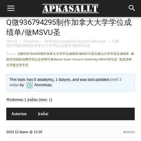
Q微936794295制作加拿大大学学位成
绩单/做MSVU圣
Home
›
Forumai
›
Antrasis pasaulinis karas Lietuvoje
›
Q微
936794295制作加拿大大学学位成绩单/做MSVU圣
Žymos:
Q微936794295制作加拿大大学学位成绩单/做MSVU圣文森山大学毕业证成绩单
,
做
留学回国留信网学历认证存档可查Mount Saint Vincent University MSVU学位证
,
制造加拿
大学校文凭学历
This topic has 0 atsakymų, 1 dalyvis, and was last updated
prieš 3
metai
by
Anonimas
.
Rodomas 1 įrašas (viso: 1)
Autorius
Įrašai
2023 12 liepos @ 12:20
#10153