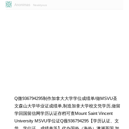
Anonimas
Neaktyvus
Q微936794295制作加拿大大学学位成绩单/做MSVU圣
文森山大学毕业证成绩单,制造加拿大学校文凭学历,做留
学回国留信网学历认证存档可查Mount Saint Vincent
University MSVU学位证Q薇936794295【学历认证、文
凭、学位证、成绩单等】代办国外（海外）澳洲英国 加