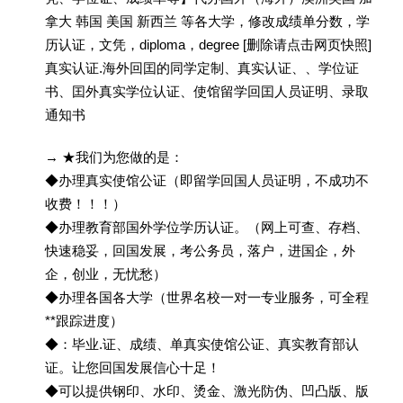
拿大 韩国 美国 新西兰 等各大学，修改成绩单分数，学
历认证，文凭，diploma，degree [删除请点击网页快照]
真实认证.海外回囯的同学定制、真实认证、、学位证
书、囯外真实学位认证、使馆留学回囯人员证明、录取
通知书
→ ★我们为您做的是：
◆办理真实使馆公证（即留学回国人员证明，不成功不
收费！！！）
◆办理教育部国外学位学历认证。（网上可查、存档、
快速稳妥，回国发展，考公务员，落户，进国企，外
企，创业，无忧愁）
◆办理各国各大学（世界名校一对一专业服务，可全程
**跟踪进度）
◆：毕业.证、成绩、单真实使馆公证、真实教育部认
证。让您回国发展信心十足！
◆可以提供钢印、水印、烫金、激光防伪、凹凸版、版