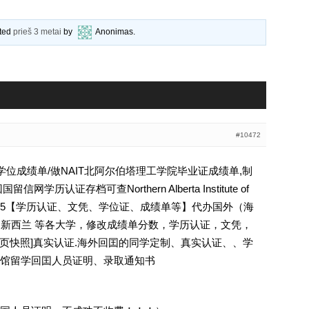
ated
prieš 3 metai
by
Anonimas
.
#10472
大学学位成绩单/做NAIT北阿尔伯塔理工学院毕业证成绩单,制
历认证存档可查Northern Alberta Institute of
6794295【学历认证、文凭、学位证、成绩单等】代办国外（海
国 新西兰 等各大学，修改成绩单分数，学历认证，文凭，
除请点击网页快照]真实认证.海外回囯的同学定制、真实认证、、学
馆留学回囯人员证明、录取通知书