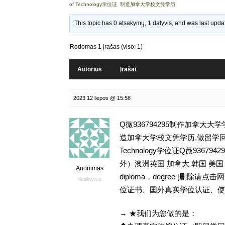
of Technology学位证
,
制造加拿大学校文凭学历
This topic has 0 atsakymų, 1 dalyvis, and was last upd
Rodomas 1 įrašas (viso: 1)
Autorius
Įrašai
2023 12 liepos @ 15:58
Q微936794295制作加拿大
造加拿大学校文凭学历,做留学回国留信网学
Technology学位证Q薇93
外）澳洲英国 加拿大 韩国 美
Anonimas
diploma，degree [删
Neaktyvus
位证书、囯外真实学位认证、使
→ ★我们为您做的是：