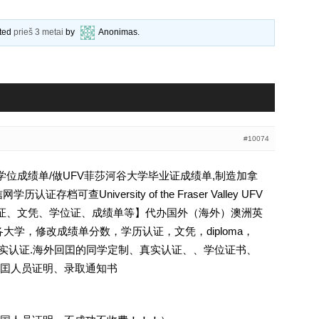
ated
prieš 3 metai
by
Anonimas
.
#10074
大学学位成绩单/做UFV菲莎河谷大学毕业证成绩单,制造加拿
档可查University of the Fraser Valley UFV
学历认证、文凭、学位证、成绩单等】代办国外（海外）澳洲英
等各大学，修改成绩单分数，学历认证，文凭，diploma，
照]真实认证.海外回囯的同学定制、真实认证、、学位证书、
囯人员证明、录取通知书