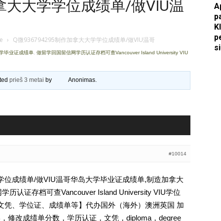
加拿大大学学位成绩单/做VIU温
A
p
Apkasai.lt
K
p
je
›
Q微936794295制作加拿大大学学位成绩单/做VIU温哥
s
大学毕业证成绩单
,
做留学回国留信网学历认证存档可查Vancouver Island University VIU
ated
prieš 3 metai
by
Anonimas
.
#10014
大学学位成绩单/做VIU温哥华岛大学毕业证成绩单,制造加拿大
档可查Vancouver Island University VIU学位
认证、文凭、学位证、成绩单等】代办国外（海外）澳洲英国 加
，修改成绩单分数，学历认证，文凭，diploma，degree