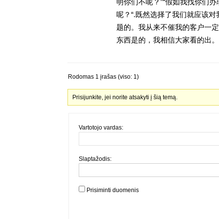
明你们不呢？”“假如我找你们办
呢？“.既然选择了我们就应该
题的。我从来不催我的客户一定
东西是的，我相信大家看的出。金
Rodomas 1 įrašas (viso: 1)
Prisijunkite, jei norite atsakyti į šią temą.
Vartotojo vardas:
Slaptažodis:
Prisiminti duomenis