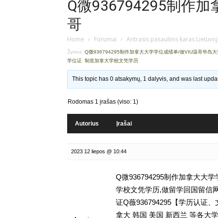
Q微936794295制作
哥
Home
›
Forumai
›
Antrasis pasaulinis karas Lietuvo
Žymos:
Q微936794295制作加拿大大学学位成绩单/做VIU温哥华岛
学位证
,
制造加拿大学校文凭学历
This topic has 0 atsakymų, 1 dalyvis, and was last upd
Rodomas 1 įrašas (viso: 1)
Autorius
Įrašai
2023 12 liepos @ 10:44
Q微936794295制作加拿大
学校文凭学历,做留学回国留信网学历认证存
证Q薇936794295【学历
拿大 韩国 美国 新西兰 等各大学