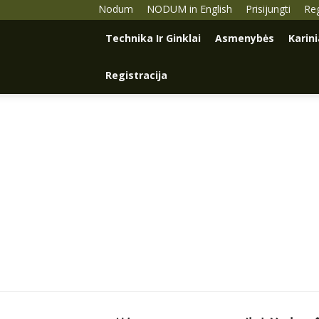
Nodum
NODUM in English
Prisijungti
Reg
Technika Ir Ginklai
Asmenybės
Karin
Registracija