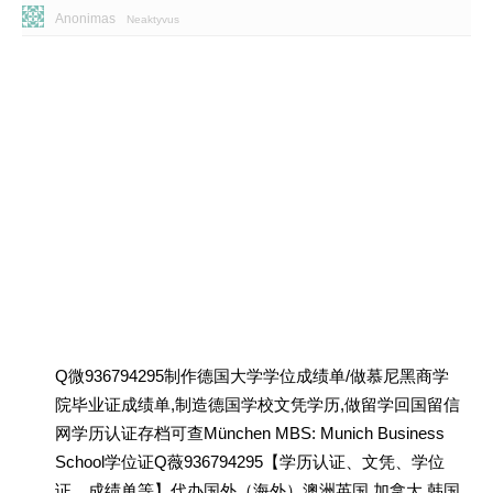
Anonimas
Neaktyvus
Q微936794295制作德国大学学位成绩单/做慕尼黑商学
院毕业证成绩单,制造德国学校文凭学历,做留学回国留信
网学历认证存档可查München MBS: Munich Business
School学位证Q薇936794295【学历认证、文凭、学位
证、成绩单等】代办国外（海外）澳洲英国 加拿大 韩国