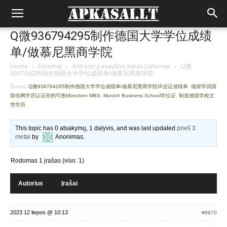
Q微936794295制作德国大学学位成绩
单/做慕尼黑商学院
Home
›
Forumai
›
Antrasis pasaulinis karas Lietuvoje
›
Q微
936794295制作德国大学学位成绩单/做慕尼黑商学院
Žymos:
Q微936794295制作德国大学学位成绩单/做慕尼黑商学院毕业证成绩单
,
做留学回国
留信网学历认证存档可查München MBS: Munich Business School学位证
,
制造德国学校文
凭学历
This topic has 0 atsakymų, 1 dalyvis, and was last updated
prieš 3
metai
by
Anonimas
.
Rodomas 1 įrašas (viso: 1)
Autorius
Įrašai
2023 12 liepos @ 10:13
#9970