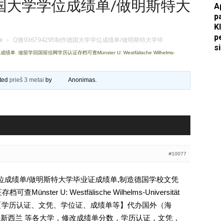
作德国大学学位成绩单/做明斯特大
A
p
Apkasai.lt
K
p
je
›
Q微936794295制作德国大学学位成绩单/做明斯特大学毕
s
证成绩单
,
做留学回国留信网学历认证存档可查Münster U: Westfälische Wilhelms-
ated
prieš 3 metai
by
Anonimas
.
#10077
学学位成绩单/做明斯特大学毕业证成绩单,制造德国学校文凭
ter U: Westfälische Wilhelms-Universität
94295【学历认证、文凭、学位证、成绩单等】代办国外（海
国 新西兰 等各大学，修改成绩单分数，学历认证，文凭，