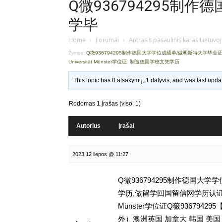
Q微936794295制
学毕
Home
›
Forumai
›
Antrasis pasaulinis karas Lietuvo
Žymos:
Q微936794295制作德国大学学位成绩单/做明斯特大学毕业
Universität Münster学位证
,
制造德国学校文凭学历
This topic has 0 atsakymų, 1 dalyvis, and was last upd
Rodomas 1 įrašas (viso: 1)
Autorius
Įrašai
2023 12 liepos @ 11:27
Q微936794295制作德国大
学历,做留学回国留信网学历认证存档可查Müns
Münster学位证Q薇9367
外）澳洲英国 加拿大 韩国 美