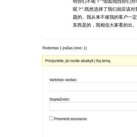
明你们不呢？”“假如我找你们办
呢？“.既然选择了我们就应该
题的。我从来不催我的客户一定
东西是的，我相信大家看的出。
Rodomas 1 įrašas (viso: 1)
Prisijunkite, jei norite atsakyti į šią temą.
Vartotojo vardas:
Slaptažodis:
Prisiminti duomenis