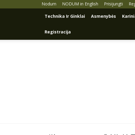
Nodum
NODUM in English
Prisijungti
Reg
Technika Ir Ginklai
Asmenybės
Karin
Registracija