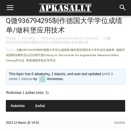
Q微936794295制作德国大学学位成绩
单/做科堡应用技术
Home
›
Forumai
›
Antrasis pasaulinis karas Lietuvoje
›
Q微
936794295制作德国大学学位成绩单/做科堡应用技术
Žymos:
Q微936794295制作德国大学学位成绩单/做科堡应用技术大学毕业证成绩单
,
做留学
回国留信网学历认证存档可查Coburg H: Hochschule für angewandte Wissenschaften
Coburg学位证
,
制造德国学校文凭学历
This topic has 0 atsakymų, 1 dalyvis, and was last updated
prieš 3
metai 1 mėnuo
by
Anonimas
.
Rodomas 1 įrašas (viso: 1)
Autorius
Įrašai
2023 12 liepos @ 14:01
#10300