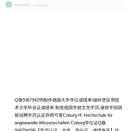
Anonimas
Neaktyvus
Q微936794295制作德国大学学位成绩单/做科堡应用技
术大学毕业证成绩单,制造德国学校文凭学历,做留学回国
留信网学历认证存档可查Coburg H: Hochschule für
angewandte Wissenschaften Coburg学位证Q薇
936794295【学历认证、文凭、学位证、成绩单等】代