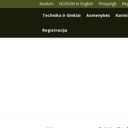
Nodum
NODUM in English
Prisijungti
Reg
Technika Ir Ginklai
Asmenybės
Karin
Registracija