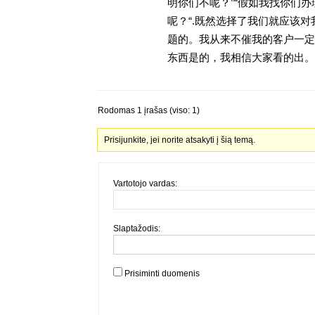
明你们不呢？”“假如我找你们办
呢？“.既然选择了我们就应该
题的。我从来不催我的客户一定
东西是的，我相信大家看的出。金
Rodomas 1 įrašas (viso: 1)
Prisijunkite, jei norite atsakyti į šią temą.
Vartotojo vardas:
Slaptažodis:
Prisiminti duomenis