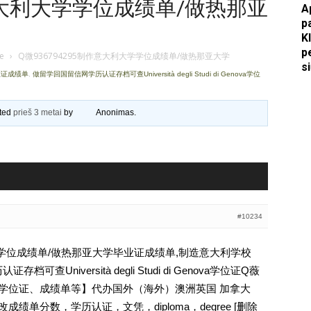
作意大利大学学位成绩单/做热那亚
A
p
Apkasai.lt
K
p
je
›
Q微936794295制作意大利大学学位成绩单/做热那亚大学
s
业证成绩单
,
做留学回国留信网学历认证存档可查Università degli Studi di Genova学位
ated
prieš 3 metai
by
Anonimas
.
#10234
大学学位成绩单/做热那亚大学毕业证成绩单,制造意大利学校
查Università degli Studi di Genova学位证Q薇
文凭、学位证、成绩单等】代办国外（海外）澳洲英国 加拿大
成绩单分数，学历认证，文凭，diploma，degree [删除