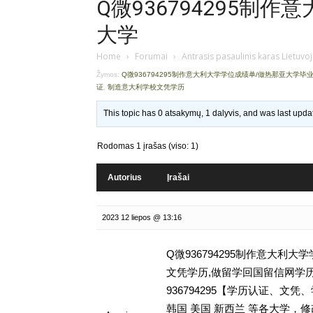
Q微936794295制
大学
Home
›
Forumai
›
Antrasis pasaulinis karas Lietuvo
Žymos:
Q微936794295制作意大利大学学位成绩单/做热那亚大学毕
证
,
制造意大利学校文凭学历
This topic has 0 atsakymų, 1 dalyvis, and was last upd
Rodomas 1 įrašas (viso: 1)
Autorius
Įrašai
2023 12 liepos @ 13:16
Q微936794295制作意大利
文凭学历,做留学回国留信网学历认证存档可
936794295【学历认证、
韩国 美国 新西兰 等各大学，修改