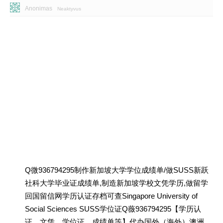
Anonimas
Neaktyvus
Q微936794295制作新加坡大学学位成绩单/做SUSS新跃
社科大学毕业证成绩单,制造新加坡学校文凭学历,做留学
回国留信网学历认证存档可查Singapore University of
Social Sciences SUSS学位证Q薇936794295【学历认
证、文凭、学位证、成绩单等】代办国外（海外）澳洲