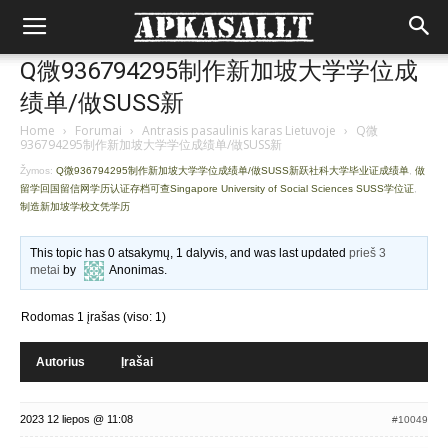
Q微936794295制作新加坡大学学位成
绩单/做SUSS新
Home
›
Forumai
›
Antrasis pasaulinis karas Lietuvoje
›
Q微
936794295制作新加坡大学学位成绩单/做SUSS新
Žymos:
Q微936794295制作新加坡大学学位成绩单/做SUSS新跃社科大学毕业证成绩单
,
做
留学回国留信网学历认证存档可查Singapore University of Social Sciences SUSS学位证
,
制造新加坡学校文凭学历
This topic has 0 atsakymų, 1 dalyvis, and was last updated
prieš 3
metai
by
Anonimas
.
Rodomas 1 įrašas (viso: 1)
Autorius
Įrašai
2023 12 liepos @ 11:08
#10049