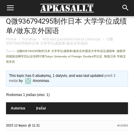
Q微936794295制作日本 大学学位成绩
单/做东京外国语
Home
›
Forumai
›
Antrasis pasaulinis karas Lietuvoje
›
Q微
936794295制作日本 大学学位成绩单/做东京外国语
Žymos:
Q微936794295制作日本 大学学位成绩单/做东京外国语大学毕业证成绩单
,
做留学
回国留信网学历认证存档可查Tokyo University of Foreign Studies学位证
,
制造日本 学校文
凭学历
This topic has 0 atsakymų, 1 dalyvis, and was last updated
prieš 3
metai
by
Anonimas
.
Rodomas 1 įrašas (viso: 1)
Autorius
Įrašai
2023 12 liepos @ 11:31
#10083