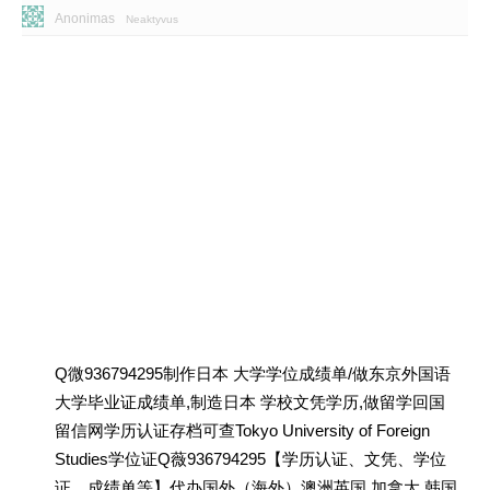
Anonimas
Neaktyvus
Q微936794295制作日本 大学学位成绩单/做东京外国语
大学毕业证成绩单,制造日本 学校文凭学历,做留学回国
留信网学历认证存档可查Tokyo University of Foreign
Studies学位证Q薇936794295【学历认证、文凭、学位
证、成绩单等】代办国外（海外）澳洲英国 加拿大 韩国