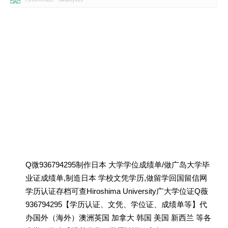
Q微936794295制作日本 大学学位成绩单/做广岛大学毕
业证成绩单,制造日本 学校文凭学历,做留学回国留信网
学历认证存档可查Hiroshima University广大学位证Q薇
936794295【学历认证、文凭、学位证、成绩单等】代
办国外（海外）澳洲英国 加拿大 韩国 美国 新西兰 等各