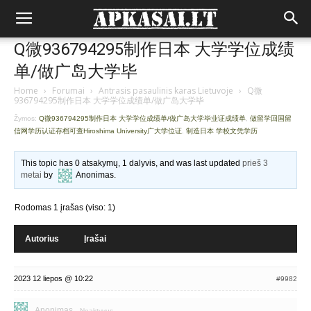
Q微936794295制作日本 大学学位成绩
单/做广岛大学毕
Home
›
Forumai
›
Antrasis pasaulinis karas Lietuvoje
›
Q微
936794295制作日本 大学学位成绩单/做广岛大学毕
Žymos:
Q微936794295制作日本 大学学位成绩单/做广岛大学毕业证成绩单
,
做留学回国留
信网学历认证存档可查Hiroshima University广大学位证
,
制造日本 学校文凭学历
This topic has 0 atsakymų, 1 dalyvis, and was last updated
prieš 3
metai
by
Anonimas
.
Rodomas 1 įrašas (viso: 1)
Autorius
Įrašai
2023 12 liepos @ 10:22
#9982
Anonimas
Neaktyvus