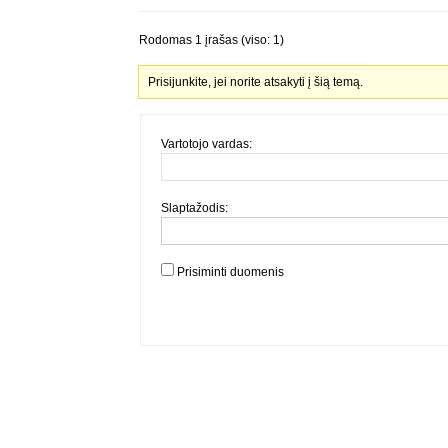
Rodomas 1 įrašas (viso: 1)
Prisijunkite, jei norite atsakyti į šią temą.
Vartotojo vardas:
Slaptažodis:
Prisiminti duomenis