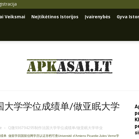
istracija
iai Veiksmai
Neįtikėtinos Istorijos
Įvairenybės
Gyva Istor
Apkasai.lt
作法国大学学位成绩单/做亚眠大学
A
p
K
p
je
›
Q微936794295制作法国大学学位成绩单/做亚眠大学毕业
s
成绩单
,
做留学回国留信网学历认证存档可查Université d'Amiens Picardie-Jules Verne学