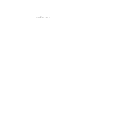
- reklama -