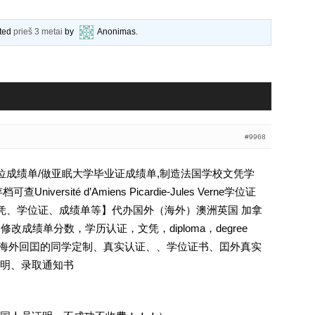
ated
prieš 3 metai
by
Anonimas
.
#9968
学学位成绩单/做亚眠大学毕业证成绩单,制造法国学校文凭学
ersité d’Amiens Picardie-Jules Verne学位证
证、文凭、学位证、成绩单等】代办国外（海外）澳洲英国 加拿
修改成绩单分数，学历认证，文凭，diploma，degree
证.海外回囯的同学定制、真实认证、、学位证书、囯外真实
明、录取通知书