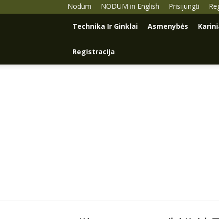
Nodum
NODUM in English
Prisijungti
Reg
Technika Ir Ginklai
Asmenybės
Karin
Registracija