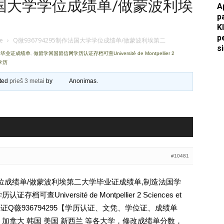
作法国大学学位成绩单/做蒙波利埃
A
p
Apkasai.lt
K
p
je
›
Q微936794295制作法国大学学位成绩单/做蒙波利埃第二
s
学毕业证成绩单
,
做留学回国留信网学历认证存档可查Université de Montpellier 2
学历
ated
prieš 3 metai
by
Anonimas
.
#10481
学学位成绩单/做蒙波利埃第二大学毕业证成绩单,制造法国学
Université de Montpellier 2 Sciences et
uedoc学位证Q薇936794295【学历认证、文凭、学位证、成绩单
加拿大 韩国 美国 新西兰 等各大学，修改成绩单分数，