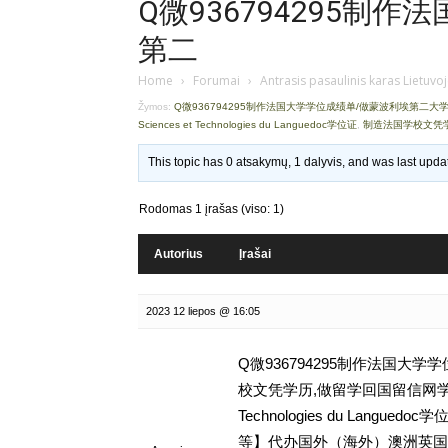
Q微936794295制
第二
Home
›
Forumai
›
Antrasis pasaulinis karas Lietuvo
Žymos:
Q微936794295制作法国大学学位成绩单/做蒙波利埃第二大
Sciences et Technologies du Languedoc学位证
,
制造法国学校文凭
This topic has 0 atsakymų, 1 dalyvis, and was last upd
Rodomas 1 įrašas (viso: 1)
Autorius
Įrašai
2023 12 liepos @ 16:05
Q微936794295制作法国大
校文凭学历,做留学回国留信网学历认证存档可查
Technologies du Lang
等】代办国外（海外）澳洲英国 