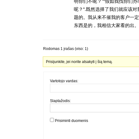
明你们不呢？”“假如我找你们办
呢？“.既然选择了我们就应该
题的。我从来不催我的客户一定
东西是的，我相信大家看的出。金
Rodomas 1 įrašas (viso: 1)
Prisijunkite, jei norite atsakyti į šią temą.
Vartotojo vardas:
Slaptažodis:
Prisiminti duomenis