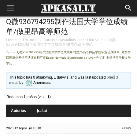
Q微936794295制作法国大学学位成绩
单/做里昂高等师范
Home
›
Forumai
›
Antrasis pasaulinis karas Lietuvoje
›
Q微
936794295制作法国大学学位成绩单/做里昂高等师范
Žymos:
Q微936794295制作法国大学学位成绩单/做里昂高等师范学院毕业证成绩单
,
做留学
回国留信网学历认证存档可查Ecole Normale Supérieure de Lyon学位证
,
制造法国学校文凭
学历
This topic has 0 atsakymų, 1 dalyvis, and was last updated
prieš 3
metai
by
Anonimas
.
Rodomas 1 įrašas (viso: 1)
Autorius
Įrašai
2023 12 liepos @ 10:10
#9965