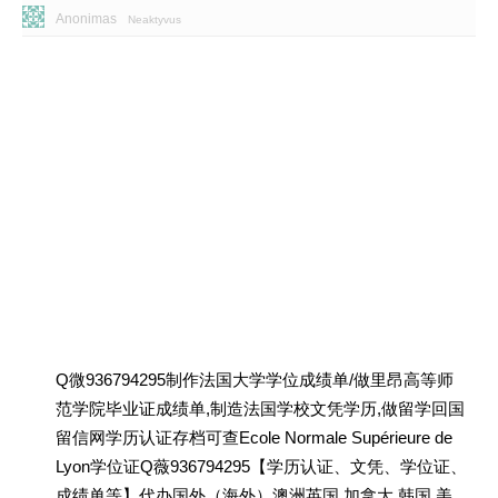
Anonimas
Neaktyvus
Q微936794295制作法国大学学位成绩单/做里昂高等师
范学院毕业证成绩单,制造法国学校文凭学历,做留学回国
留信网学历认证存档可查Ecole Normale Supérieure de
Lyon学位证Q薇936794295【学历认证、文凭、学位证、
成绩单等】代办国外（海外）澳洲英国 加拿大 韩国 美