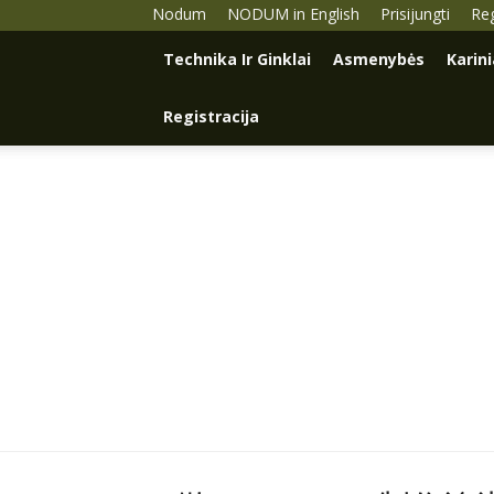
Nodum
NODUM in English
Prisijungti
Reg
Technika Ir Ginklai
Asmenybės
Karin
Registracija