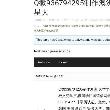
Q微936794295制
星大
Home
›
Forumai
›
Antrasis pasaulinis karas Lietuvo
Žymos:
Q微936794295制作澳洲 大学学位成绩单/做南十字星大学
澳大利亚学校文凭学历
This topic has 0 atsakymų, 1 dalyvis, and was last upd
Rodomas 1 įrašas (viso: 1)
Autorius
Įrašai
2023 12 liepos @ 14:11
Q微936794295制作澳洲 
校文凭学历,做留学回国留信网学历认证存
936794295【学历认证、
韩国 美国 新西兰 等各大学，修改