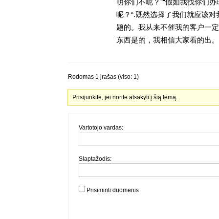
明你们不呢？”“假如我找你们办
呢？“.既然选择了我们就应该
题的。我从来不催我的客户一定
东西是的，我相信大家看的出。金
Rodomas 1 įrašas (viso: 1)
Prisijunkite, jei norite atsakyti į šią temą.
Vartotojo vardas:
Slaptažodis:
Prisiminti duomenis