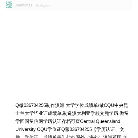
Anonimas
Neaktyvus
Q微936794295制作澳洲 大学学位成绩单/做CQU中央昆
士兰大学毕业证成绩单,制造澳大利亚学校文凭学历,做留
学回国留信网学历认证存档可查Central Queensland
University CQU学位证Q薇936794295【学历认证、文
凭、学位证、成绩单等】代办国外（海外）澳洲英国 加