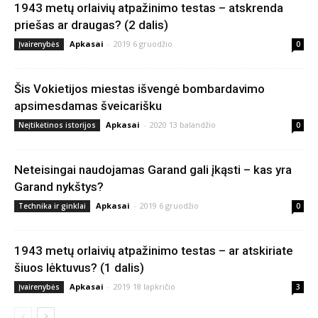
1943 metų orlaivių atpažinimo testas – atskrenda
priešas ar draugas? (2 dalis)
Apkasai
-
2019 6 gruodžio
Įvairenybės
0
Šis Vokietijos miestas išvengė bombardavimo
apsimesdamas šveicarišku
Apkasai
-
2020 13 balandžio
Neįtikėtinos istorijos
0
Neteisingai naudojamas Garand gali įkąsti – kas yra
Garand nykštys?
Apkasai
-
2019 6 gruodžio
Technika ir ginklai
0
1943 metų orlaivių atpažinimo testas – ar atskiriate
šiuos lėktuvus? (1 dalis)
Apkasai
-
2019 18 lapkričio
Įvairenybės
3