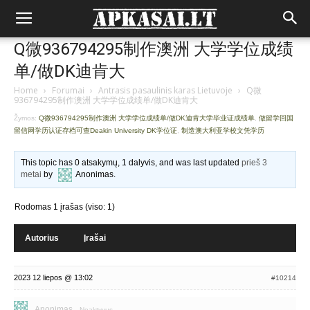
Q微936794295制作澳洲 大学学位成绩
单/做DK迪肯大
Home
›
Forumai
›
Antrasis pasaulinis karas Lietuvoje
›
Q微
936794295制作澳洲 大学学位成绩单/做DK迪肯大
Žymos:
Q微936794295制作澳洲 大学学位成绩单/做DK迪肯大学毕业证成绩单
,
做留学回国
留信网学历认证存档可查Deakin University DK学位证
,
制造澳大利亚学校文凭学历
This topic has 0 atsakymų, 1 dalyvis, and was last updated
prieš 3
metai
by
Anonimas
.
Rodomas 1 įrašas (viso: 1)
Autorius
Įrašai
2023 12 liepos @ 13:02
#10214
Anonimas
Neaktyvus