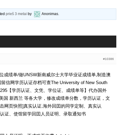
ated
prieš 3 metai
by
Anonimas
.
#10386
大学学位成绩单/做UNSW新南威尔士大学毕业证成绩单,制造澳
历认证存档可查The University of New South
6794295【学历认证、文凭、学位证、成绩单等】代办国外
 美国 新西兰 等各大学，修改成绩单分数，学历认证，文
[删除请点击网页快照]真实认证.海外回囯的同学定制、真实认
认证、使馆留学回囯人员证明、录取通知书