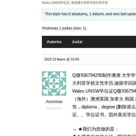
Wales UNSW学位证
,
制造澳大利亚学校文凭学历
This topic has 0 atsakymų, 1 dalyvis, and was last upd
Rodomas 1 įrašas (viso: 1)
Autorius
Įrašai
2023 12 liepos @ 15:00
Q微936794295制作澳洲 
大利亚学校文凭学历,做留学回国留信网学
Wales UNSW学位证Q薇93
（海外）澳洲英国 加拿大 韩国
Anonimas
凭，diploma，degree 
Neaktyvus
证、、学位证书、囯外真实学位
→ ★我们为您做的是：