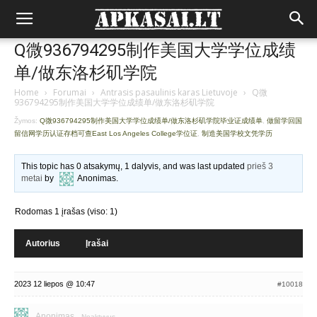
Q微936794295制作美国大学学位成绩
单/做东洛杉矶学院
Home
›
Forumai
›
Antrasis pasaulinis karas Lietuvoje
›
Q微
936794295制作美国大学学位成绩单/做东洛杉矶学院
Žymos:
Q微936794295制作美国大学学位成绩单/做东洛杉矶学院毕业证成绩单
,
做留学回国
留信网学历认证存档可查East Los Angeles College学位证
,
制造美国学校文凭学历
This topic has 0 atsakymų, 1 dalyvis, and was last updated
prieš 3
metai
by
Anonimas
.
Rodomas 1 įrašas (viso: 1)
Autorius
Įrašai
2023 12 liepos @ 10:47
#10018
Anonimas
Neaktyvus