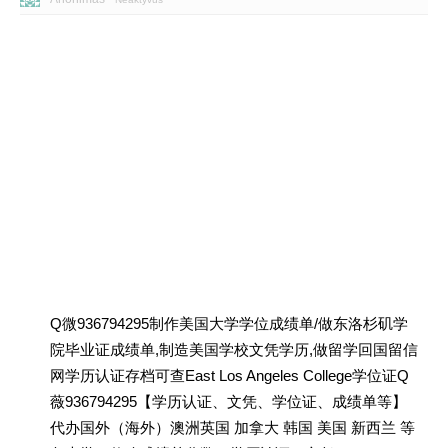
Q微936794295制作美国大学学位成绩单/做东洛杉矶学
院毕业证成绩单,制造美国学校文凭学历,做留学回国留信
网学历认证存档可查East Los Angeles College学位证Q
薇936794295【学历认证、文凭、学位证、成绩单等】
代办国外（海外）澳洲英国 加拿大 韩国 美国 新西兰 等