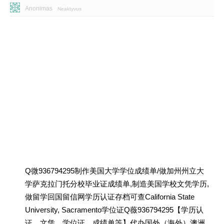
Anonimas
Neaktyvus
Q微936794295制作美国大学学位成绩单/做加州州立大
学萨克拉门托分校毕业证成绩单,制造美国学校文凭学历,
做留学回国留信网学历认证存档可查California State
University, Sacramento学位证Q薇936794295【学历认
证、文凭、学位证、成绩单等】代办国外（海外）澳洲