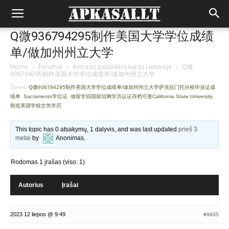
Q微936794295制作美国大学学位成绩
单/做加州州立大学
Home
›
Forumai
›
Antrasis pasaulinis karas Lietuvoje
›
Q微
936794295制作美国大学学位成绩单/做加州州立大学
Žymos:
Q微936794295制作美国大学学位成绩单/做加州州立大学萨克拉门托分校毕业证成
绩单
,
Sacramento学位证
,
做留学回国留信网学历认证存档可查California State University
,
制造美国学校文凭学历
This topic has 0 atsakymų, 1 dalyvis, and was last updated
prieš 3
metai
by
Anonimas
.
Rodomas 1 įrašas (viso: 1)
Autorius
Įrašai
2023 12 liepos @ 9:49
#9935