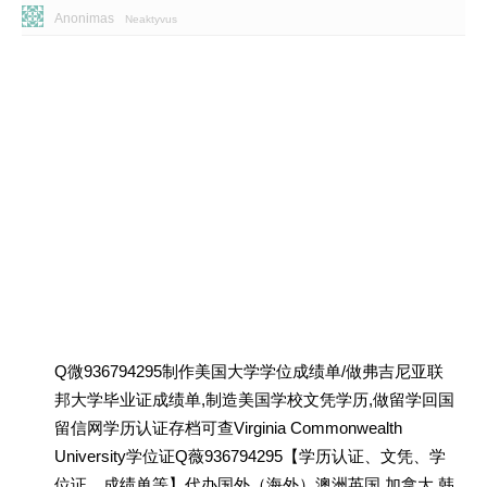
Anonimas
Neaktyvus
Q微936794295制作美国大学学位成绩单/做弗吉尼亚联
邦大学毕业证成绩单,制造美国学校文凭学历,做留学回国
留信网学历认证存档可查Virginia Commonwealth
University学位证Q薇936794295【学历认证、文凭、学
位证、成绩单等】代办国外（海外）澳洲英国 加拿大 韩