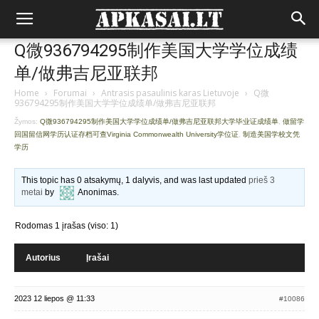
Q微936794295制作美国大学学位成绩
单/做弗吉尼亚联邦
Home
›
Forumai
›
Antrasis pasaulinis karas Lietuvoje
›
Q微
936794295制作美国大学学位成绩单/做弗吉尼亚联邦
Žymos:
Q微936794295制作美国大学学位成绩单/做弗吉尼亚联邦大学毕业证成绩单
,
做留学
回国留信网学历认证存档可查Virginia Commonwealth University学位证
,
制造美国学校文凭
学历
This topic has 0 atsakymų, 1 dalyvis, and was last updated
prieš 3
metai
by
Anonimas
.
Rodomas 1 įrašas (viso: 1)
Autorius
Įrašai
2023 12 liepos @ 11:33
#10086