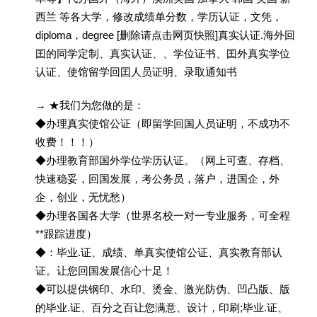
西兰 等各大学，修改成绩单分数，学历认证，文凭，
diploma，degree [删除请点击网页快照]真实认证.海外回
囯的同学定制、真实认证、、学位证书、囯外真实学位
认证、使馆留学回囯人员证明、录取通知书
→ ★我们为您做的是：
◆办理真实使馆公证（即留学回国人员证明，不成功不
收费！！！）
◆办理教育部国外学位学历认证。（网上可查、存档、
快速稳妥，回国发展，考公务员，落户，进国企，外
企，创业，无忧愁）
◆办理各国各大学（世界名校一对一专业服务，可全程
**跟踪进度）
◆：毕业.证、成绩、单真实使馆公证、真实教育部认
证。让您回国发展信心十足！
◆可以提供钢印、水印、烫金、激光防伪、凹凸版、版
的毕业.证、百分之百让您满意、设计，印刷;毕业.证、