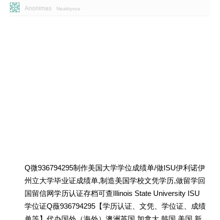
Anonimas
Neaktyvus
Q微936794295制作美国大学学位成绩单/做ISU伊利诺伊
州立大学毕业证成绩单,制造美国学校文凭学历,做留学回
国留信网学历认证存档可查Illinois State University ISU
学位证Q薇936794295【学历认证、文凭、学位证、成绩
单等】代办国外（海外）澳洲英国 加拿大 韩国 美国 新