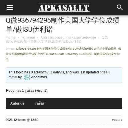
Q微936794295制作美国大学学位成绩
单/做ISU伊利诺
Home
›
Forumai
›
Antrasis pasaulinis karas Lietuvoje
›
Q微
936794295制作美国大学学位成绩单/做ISU伊利诺
Žymos:
Q微936794295制作美国大学学位成绩单/做ISU伊利诺伊州立大学毕业证成绩单
,
做
留学回国留信网学历认证存档可查Illinois State University ISU学位证
,
制造美国学校文凭学
历
This topic has 0 atsakymų, 1 dalyvis, and was last updated
prieš 3
metai
by
Anonimas
.
Rodomas 1 įrašas (viso: 1)
Autorius
Įrašai
2023 12 liepos @ 12:39
#10181