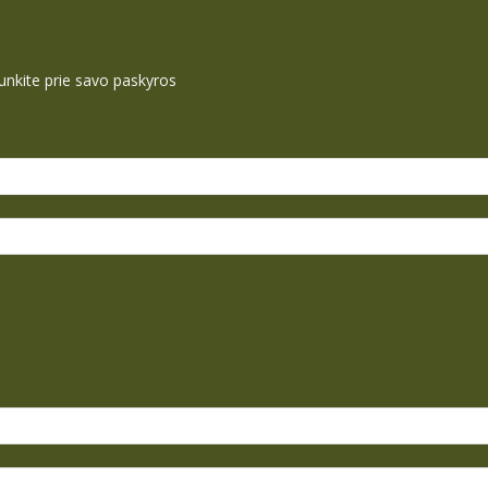
ijunkite prie savo paskyros