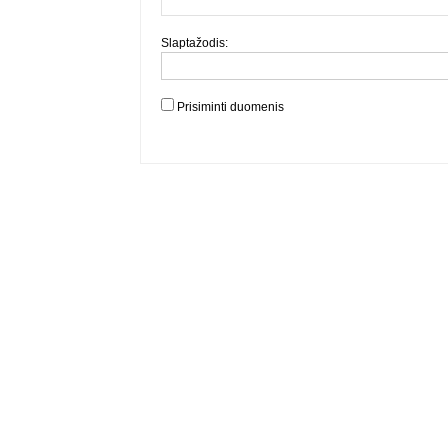
Slaptažodis:
Prisiminti duomenis