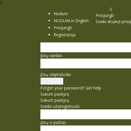
Nodum
Prisijungti
NODUM in English
Sveiki atvykę! pris
Prisijungti
Registracija
Jūsų vardas
Jūsų slaptažodis
Forgot your password? Get help
Sukurti paskyrą
Sukurti paskyrą
Sveiki! užsiregistruoti
jūsų e-paštas