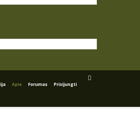
ija
Apie
Forumas
Prisijungti