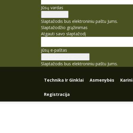
Jūsų vardas
Slaptažodis bus elektroniniu paštu Jums.
Slaptažodžio grąžinimas
Atgauti savo slaptažodį
jūsų e-paštas
Slaptažodis bus elektroniniu paštu Jums.
Technika Ir Ginklai
Asmenybės
Karin
Registracija