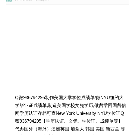
Q微936794295制作美国大学学位成绩单/做NYU纽约大
学毕业证成绩单,制造美国学校文凭学历,做留学回国留信
网学历认证存档可查New York University NYU学位证Q
薇936794295【学历认证、文凭、学位证、成绩单等】
代办国外（海外）澳洲英国 加拿大 韩国 美国 新西兰 等