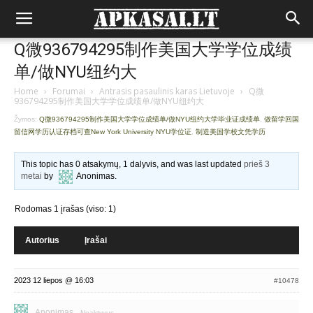
Q微936794295制作美国大学学位成绩
单/做NYU纽约大
Home
›
Forumai
›
Antrasis pasaulinis karas Lietuvoje
›
Q微
936794295制作美国大学学位成绩单/做NYU纽约大
Žymos:
Q微936794295制作美国大学学位成绩单/做NYU纽约大学毕业证成绩单
,
做留学回国
留信网学历认证存档可查New York University NYU学位证
,
制造美国学校文凭学历
This topic has 0 atsakymų, 1 dalyvis, and was last updated
prieš 3
metai
by
Anonimas
.
Rodomas 1 įrašas (viso: 1)
Autorius
Įrašai
2023 12 liepos @ 16:03
#10478
Anonimas
Neaktyvus