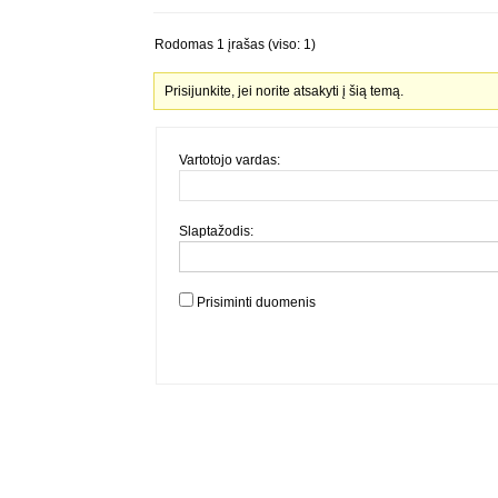
Rodomas 1 įrašas (viso: 1)
Prisijunkite, jei norite atsakyti į šią temą.
Vartotojo vardas:
Slaptažodis:
Prisiminti duomenis