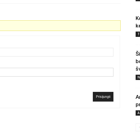
K
k
T
Š
b
š
N
A
Prisijungti
p
A