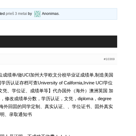
ated
prieš 3 metai
by
Anonimas
.
#10369
学学位成绩单/做UCI加州大学欧文分校毕业证成绩单,制造美国
可查University of California,Irvine UCI学位
认证、文凭、学位证、成绩单等】代办国外（海外）澳洲英国 加
，修改成绩单分数，学历认证，文凭，diploma，degree
证.海外回囯的同学定制、真实认证、、学位证书、囯外真实
明、录取通知书