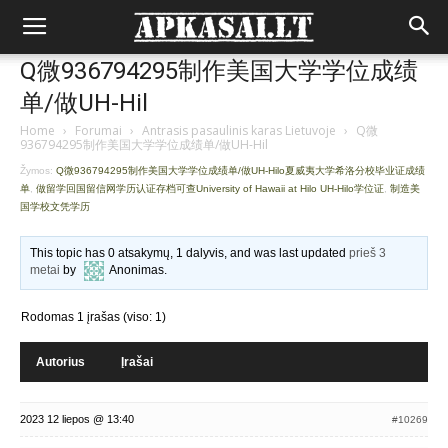
Q微936794295制作美国大学学位成绩
单/做UH-Hil
Home
›
Forumai
›
Antrasis pasaulinis karas Lietuvoje
›
Q微
936794295制作美国大学学位成绩单/做UH-Hil
Žymos:
Q微936794295制作美国大学学位成绩单/做UH-Hilo夏威夷大学希洛分校毕业证成绩
单
,
做留学回国留信网学历认证存档可查University of Hawaii at Hilo UH-Hilo学位证
,
制造美
国学校文凭学历
This topic has 0 atsakymų, 1 dalyvis, and was last updated
prieš 3
metai
by
Anonimas
.
Rodomas 1 įrašas (viso: 1)
Autorius
Įrašai
2023 12 liepos @ 13:40
#10269