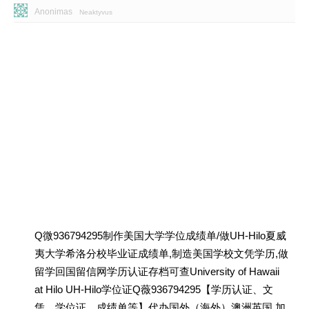
Anonimas
Neaktyvus
Q微936794295制作美国大学学位成绩单/做UH-Hilo夏威
夷大学希洛分校毕业证成绩单,制造美国学校文凭学历,做
留学回国留信网学历认证存档可查University of Hawaii
at Hilo UH-Hilo学位证Q薇936794295【学历认证、文
凭、学位证、成绩单等】代办国外（海外）澳洲英国 加