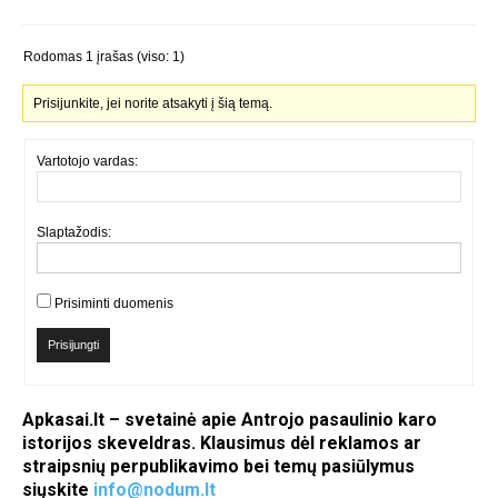
Rodomas 1 įrašas (viso: 1)
Prisijunkite, jei norite atsakyti į šią temą.
Vartotojo vardas:
Slaptažodis:
Prisiminti duomenis
Prisijungti
Apkasai.lt – svetainė apie Antrojo pasaulinio karo
istorijos skeveldras. Klausimus dėl reklamos ar
straipsnių perpublikavimo bei temų pasiūlymus
siųskite
info@nodum.lt