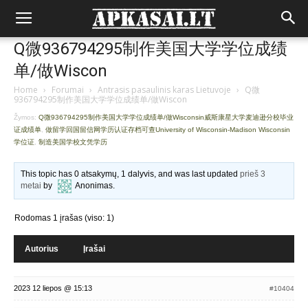
Q微936794295制作美国大学学位成绩
单/做Wiscon
Home
›
Forumai
›
Antrasis pasaulinis karas Lietuvoje
›
Q微
936794295制作美国大学学位成绩单/做Wiscon
Žymos:
Q微936794295制作美国大学学位成绩单/做Wisconsin威斯康星大学麦迪逊分校毕业
证成绩单
,
做留学回国留信网学历认证存档可查University of Wisconsin-Madison Wisconsin
学位证
,
制造美国学校文凭学历
This topic has 0 atsakymų, 1 dalyvis, and was last updated
prieš 3
metai
by
Anonimas
.
Rodomas 1 įrašas (viso: 1)
Autorius
Įrašai
2023 12 liepos @ 15:13
#10404