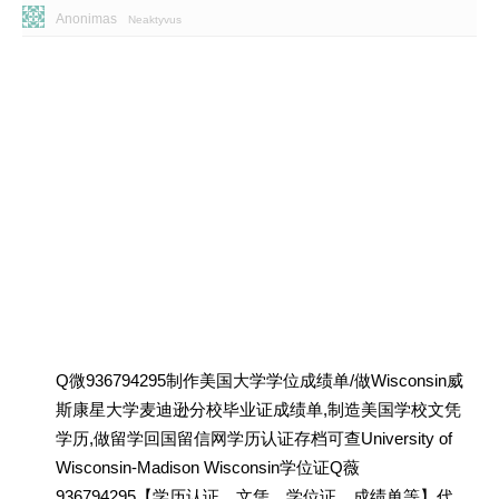
Anonimas
Neaktyvus
Q微936794295制作美国大学学位成绩单/做Wisconsin威
斯康星大学麦迪逊分校毕业证成绩单,制造美国学校文凭
学历,做留学回国留信网学历认证存档可查University of
Wisconsin-Madison Wisconsin学位证Q薇
936794295【学历认证、文凭、学位证、成绩单等】代