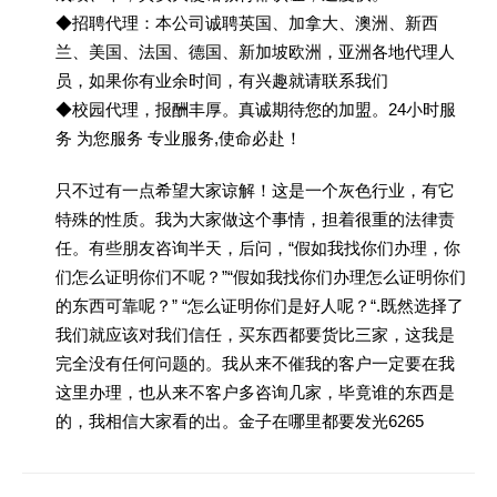
◆招聘代理：本公司诚聘英国、加拿大、澳洲、新西
兰、美国、法国、德国、新加坡欧洲，亚洲各地代理人
员，如果你有业余时间，有兴趣就请联系我们
◆校园代理，报酬丰厚。真诚期待您的加盟。24小时服
务 为您服务 专业服务,使命必赴！
只不过有一点希望大家谅解！这是一个灰色行业，有它
特殊的性质。我为大家做这个事情，担着很重的法律责
任。有些朋友咨询半天，后问，“假如我找你们办理，你
们怎么证明你们不呢？”“假如我找你们办理怎么证明你们
的东西可靠呢？” “怎么证明你们是好人呢？“.既然选择了
我们就应该对我们信任，买东西都要货比三家，这我是
完全没有任何问题的。我从来不催我的客户一定要在我
这里办理，也从来不客户多咨询几家，毕竟谁的东西是
的，我相信大家看的出。金子在哪里都要发光6265