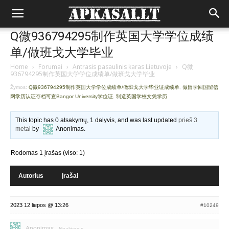
Q微936794295制作英国大学学位成绩
单/做班戈大学毕业
Home
›
Forumai
›
Antrasis pasaulinis karas Lietuvoje
›
Q微
936794295制作英国大学学位成绩单/做班戈大学毕业
Žymos:
Q微936794295制作英国大学学位成绩单/做班戈大学毕业证成绩单
,
做留学回国留信
网学历认证存档可查Bangor University学位证
,
制造英国学校文凭学历
This topic has 0 atsakymų, 1 dalyvis, and was last updated
prieš 3
metai
by
Anonimas
.
Rodomas 1 įrašas (viso: 1)
Autorius
Įrašai
2023 12 liepos @ 13:26
#10249
Anonimas
Neaktyvus